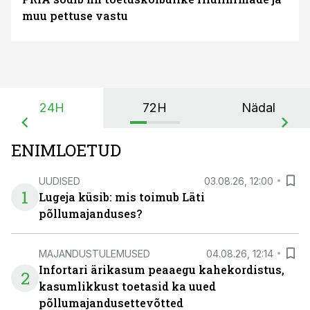
muu pettuse vastu
24H
72H
Nädal
ENIMLOETUD
UUDISED
03.08.26, 12:00
1
Lugeja küsib: mis toimub Läti
põllumajanduses?
MAJANDUSTULEMUSED
04.08.26, 12:14
Infortari ärikasum peaaegu kahekordistus,
2
kasumlikkust toetasid ka uued
põllumajandusettevõtted