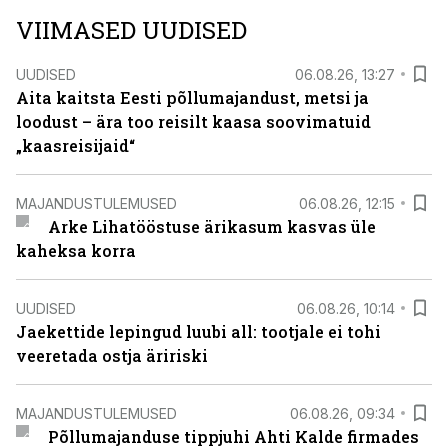
VIIMASED UUDISED
UUDISED
06.08.26, 13:27
Aita kaitsta Eesti põllumajandust, metsi ja
loodust – ära too reisilt kaasa soovimatuid
„kaasreisijaid“
MAJANDUSTULEMUSED
06.08.26, 12:15
Arke Lihatööstuse ärikasum kasvas üle
kaheksa korra
UUDISED
06.08.26, 10:14
Jaekettide lepingud luubi all: tootjale ei tohi
veeretada ostja äririski
MAJANDUSTULEMUSED
06.08.26, 09:34
Põllumajanduse tippjuhi Ahti Kalde firmades