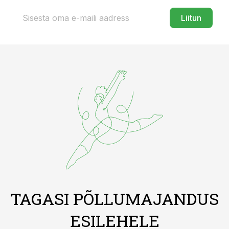
Liitun
TAGASI PÕLLUMAJANDUS
ESILEHELE