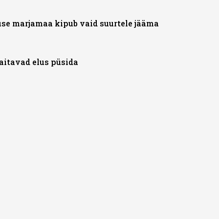
se marjamaa kipub vaid suurtele jääma
aitavad elus püsida