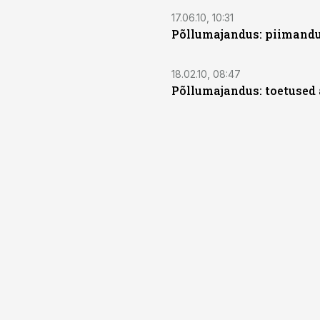
17.06.10, 10:31
Põllumajandus: piimandu
18.02.10, 08:47
Põllumajandus: toetused 