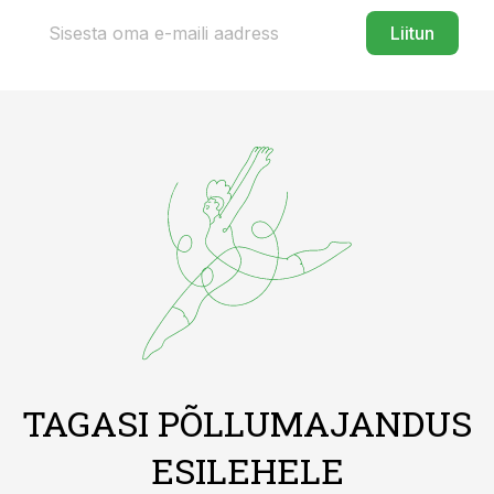
Liitun
TAGASI PÕLLUMAJANDUS
ESILEHELE