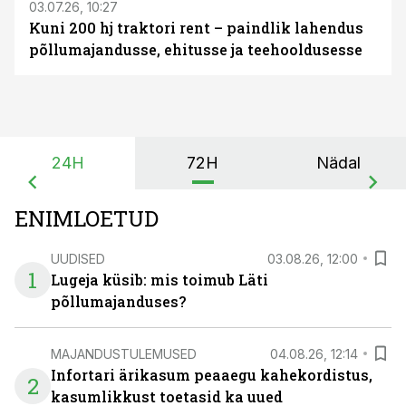
03.07.26, 10:27
Kuni 200 hj traktori rent – paindlik lahendus
põllumajandusse, ehitusse ja teehooldusesse
24H
72H
Nädal
ENIMLOETUD
UUDISED
03.08.26, 12:00
1
Lugeja küsib: mis toimub Läti
põllumajanduses?
MAJANDUSTULEMUSED
04.08.26, 12:14
Infortari ärikasum peaaegu kahekordistus,
2
kasumlikkust toetasid ka uued