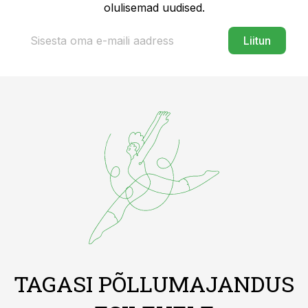
olulisemad uudised.
Liitun
TAGASI PÕLLUMAJANDUS