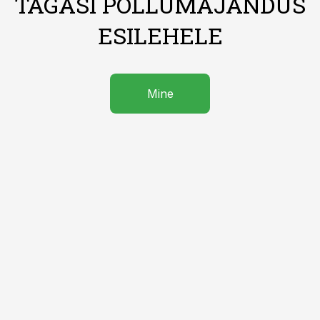
TAGASI PÕLLUMAJANDUS
ESILEHELE
Mine