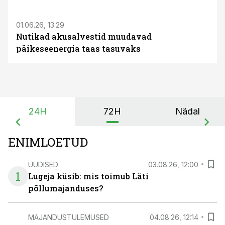
01.06.26, 13:29
Nutikad akusalvestid muudavad
päikeseenergia taas tasuvaks
24H
72H
Nädal
ENIMLOETUD
UUDISED
03.08.26, 12:00
1
Lugeja küsib: mis toimub Läti
põllumajanduses?
MAJANDUSTULEMUSED
04.08.26, 12:14