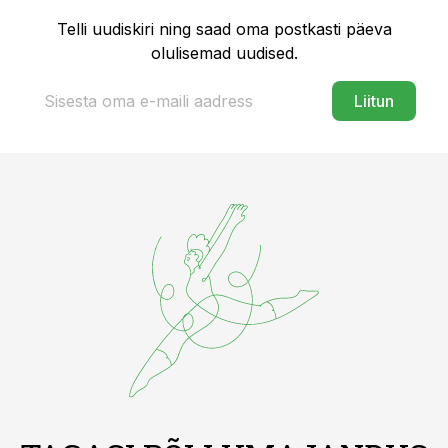
Telli uudiskiri ning saad oma postkasti päeva
olulisemad uudised.
Liitun