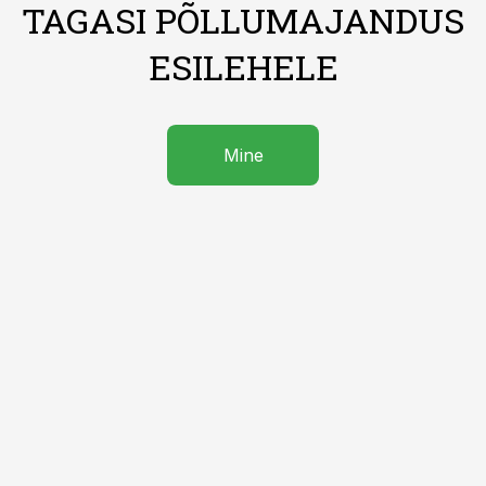
TAGASI PÕLLUMAJANDUS
ESILEHELE
Mine