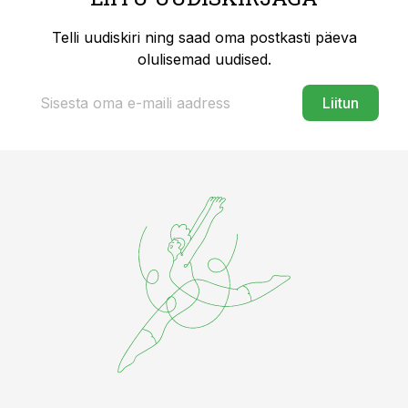
Telli uudiskiri ning saad oma postkasti päeva
olulisemad uudised.
Liitun