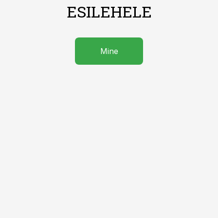
ESILEHELE
Mine