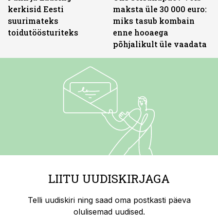
kerkisid Eesti
maksta üle 30 000 euro:
suurimateks
miks tasub kombain
toidutöösturiteks
enne hooaega
põhjalikult üle vaadata
LIITU UUDISKIRJAGA
Telli uudiskiri ning saad oma postkasti päeva
olulisemad uudised.