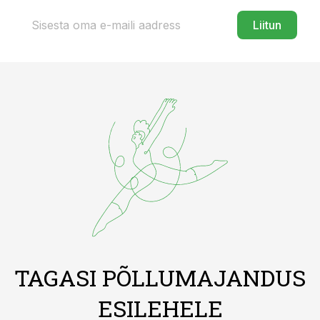
Liitun
TAGASI PÕLLUMAJANDUS
ESILEHELE