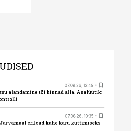
UDISED
07.08.26, 12:49
ksu alandamine tõi hinnad alla. Analüütik:
ontrolli
07.08.26, 10:35
ärvamaal eriload kahe karu küttimiseks