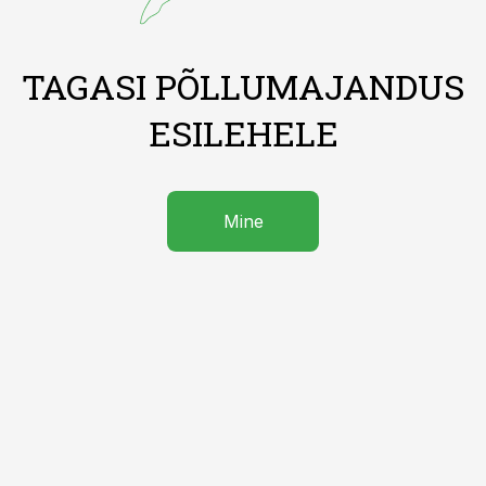
TAGASI PÕLLUMAJANDUS
ESILEHELE
Mine