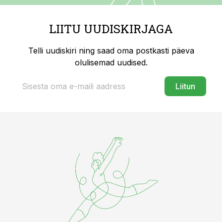
LIITU UUDISKIRJAGA
Telli uudiskiri ning saad oma postkasti päeva
olulisemad uudised.
Liitun