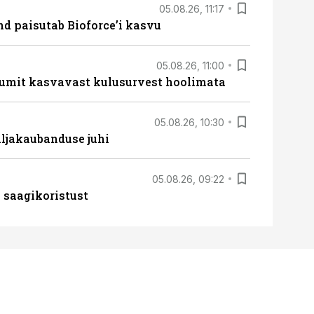
05.08.26, 11:17
d paisutab Bioforce’i kasvu
05.08.26, 11:00
umit kasvavast kulusurvest hoolimata
05.08.26, 10:30
ljakaubanduse juhi
05.08.26, 09:22
 saagikoristust