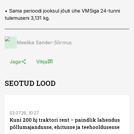
• Sama perioodi jooksul jõuti ühe VMSiga 24-tunni
tulemuseni 3,131 kg.
Meelika Sander-Sõrmus
Jaga
Vihja
SEOTUD LOOD
ST
03.07.26, 10:27
Kuni 200 hj traktori rent – paindlik lahendus
põllumajandusse, ehitusse ja teehooldusesse