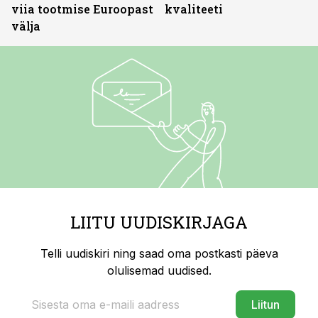
viia tootmise Euroopast
kvaliteeti
välja
LIITU UUDISKIRJAGA
Telli uudiskiri ning saad oma postkasti päeva
olulisemad uudised.
Liitun