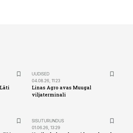
UUDISED
04.08.26, 11:23
Läti
Linas Agro avas Muugal
viljaterminali
ST
SISUTURUNDUS
01.06.26, 13:29