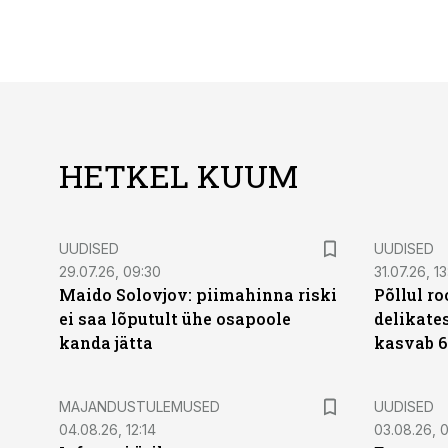
HETKEL KUUM
UUDISED
UUDISED
29.07.26, 09:30
31.07.26, 13
Maido Solovjov: piimahinna riski
Põllul r
ei saa lõputult ühe osapoole
delikates
kanda jätta
kasvab 6
MAJANDUSTULEMUSED
UUDISED
04.08.26, 12:14
03.08.26, 0