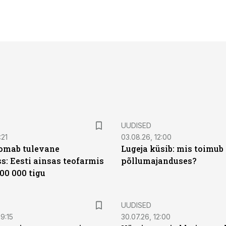
UUDISED
:21
03.08.26, 12:00
oomab tulevane
Lugeja küsib: mis toimub 
s: Eesti ainsas teofarmis
põllumajanduses?
00 000 tigu
UUDISED
9:15
30.07.26, 12:00