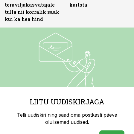
teraviljakasvatajale
kaitsta
tulla nii korralik saak
kui ka hea hind
LIITU UUDISKIRJAGA
Telli uudiskiri ning saad oma postkasti päeva
olulisemad uudised.