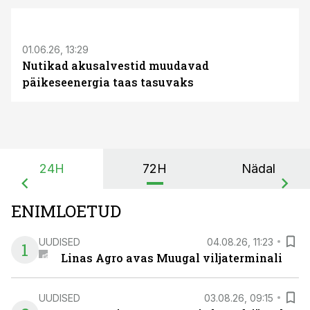
ST
01.06.26, 13:29
Nutikad akusalvestid muudavad
päikeseenergia taas tasuvaks
24H
72H
Nädal
ENIMLOETUD
UUDISED
04.08.26, 11:23
1
Linas Agro avas Muugal viljaterminali
UUDISED
03.08.26, 09:15