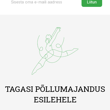
Liitun
TAGASI PÕLLUMAJANDUS
ESILEHELE