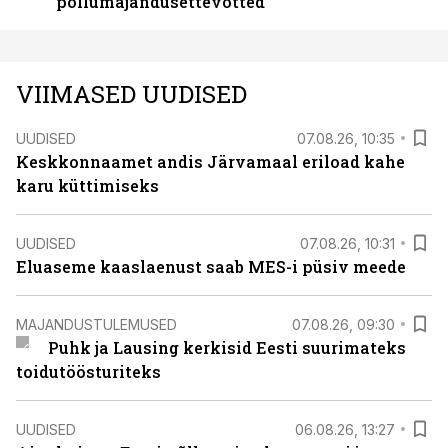
põllumajandusettevõtted
VIIMASED UUDISED
UUDISED
07.08.26, 10:35
Keskkonnaamet andis Järvamaal eriload kahe
karu küttimiseks
UUDISED
07.08.26, 10:31
Eluaseme kaaslaenust saab MES-i püsiv meede
MAJANDUSTULEMUSED
07.08.26, 09:30
Puhk ja Lausing kerkisid Eesti suurimateks
toidutöösturiteks
UUDISED
06.08.26, 13:27