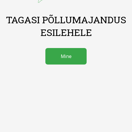
TAGASI PÕLLUMAJANDUS
ESILEHELE
Mine