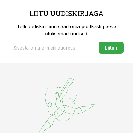
LIITU UUDISKIRJAGA
Telli uudiskiri ning saad oma postkasti päeva
olulisemad uudised.
Liitun