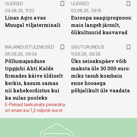
UUDISED
UUDISED
04.08.26, 11:23
03.08.26, 09:15
Linas Agro avas
Euroopa saagiprognoos:
Muugal viljaterminali
mais langeb järsult,
õlikultuurid kasvavad
ST
MAJANDUSTULEMUSED
SISUTURUNDUS
06.08.26, 09:34
11.06.26, 09:28
Põllumajanduse
Üks seisakupäev võib
tippjuhi Ahti Kalde
maksta üle 30 000 euro:
firmades käive üldiselt
miks tasub kombain
kerkis, kasum samas
enne hooaega
nii kahekordistus kui
põhjalikult üle vaadata
ka sulas pooleks
E-Piimast laekumata piimaraha
on enam kui 1,2 miljonit eurot