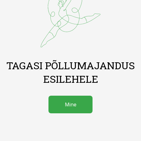
TAGASI PÕLLUMAJANDUS
ESILEHELE
Mine