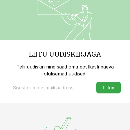
LIITU UUDISKIRJAGA
Telli uudiskiri ning saad oma postkasti päeva
olulisemad uudised.
Liitun