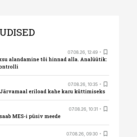
UDISED
07.08.26, 12:49
ksu alandamine tõi hinnad alla. Analüütik:
ontrolli
07.08.26, 10:35
ärvamaal eriload kahe karu küttimiseks
07.08.26, 10:31
saab MES-i püsiv meede
07.08.26, 09:30