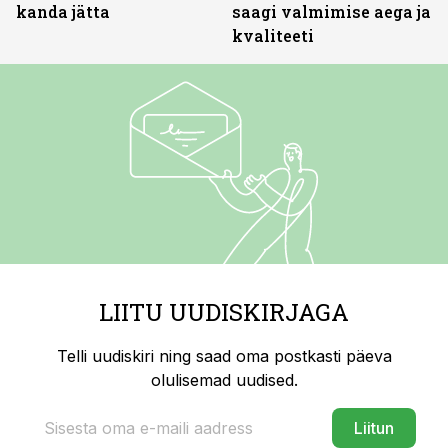
kanda jätta
saagi valmimise aega ja
kvaliteeti
LIITU UUDISKIRJAGA
Telli uudiskiri ning saad oma postkasti päeva
olulisemad uudised.
Liitun