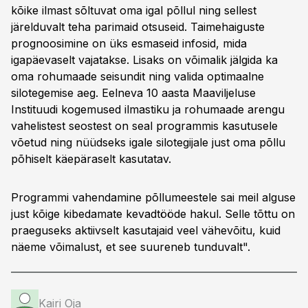
kõike ilmast sõltuvat oma igal põllul ning sellest
järelduvalt teha parimaid otsuseid. Taimehaiguste
prognoosimine on üks esmaseid infosid, mida
igapäevaselt vajatakse. Lisaks on võimalik jälgida ka
oma rohumaade seisundit ning valida optimaalne
silotegemise aeg. Eelneva 10 aasta Maaviljeluse
Instituudi kogemused ilmastiku ja rohumaade arengu
vahelistest seostest on seal programmis kasutusele
võetud ning nüüdseks igale silotegijale just oma põllu
põhiselt käepäraselt kasutatav.
Programmi vahendamine põllumeestele sai meil alguse
just kõige kibedamate kevadtööde hakul. Selle tõttu on
praeguseks aktiivselt kasutajaid veel vähevõitu, kuid
näeme võimalust, et see suureneb tunduvalt".
Kairi Oja