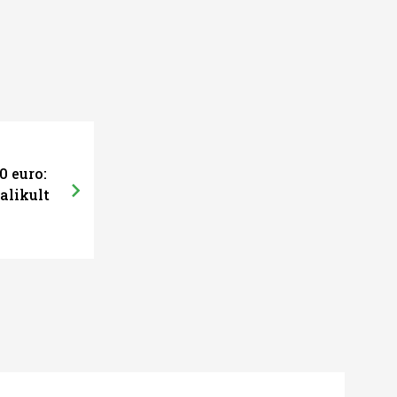
0 euro:
alikult