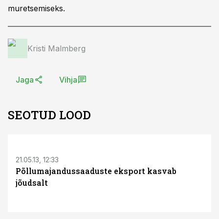
muretsemiseks.
Kristi Malmberg
Jaga
Vihja
SEOTUD LOOD
21.05.13, 12:33
Põllumajandussaaduste eksport kasvab
jõudsalt