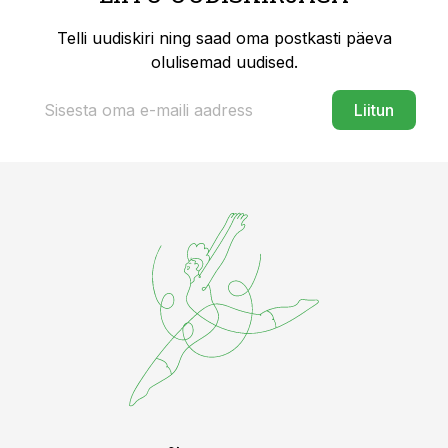
Telli uudiskiri ning saad oma postkasti päeva
olulisemad uudised.
Liitun