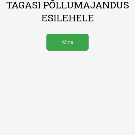
TAGASI PÕLLUMAJANDUS
ESILEHELE
Mine