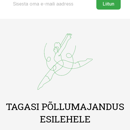
Liitun
TAGASI PÕLLUMAJANDUS
ESILEHELE