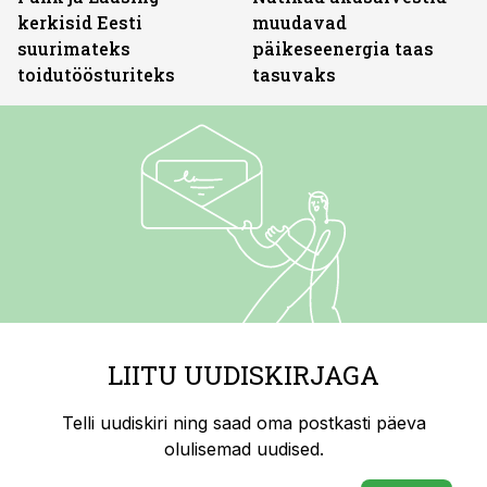
kerkisid Eesti
muudavad
suurimateks
päikeseenergia taas
toidutöösturiteks
tasuvaks
LIITU UUDISKIRJAGA
Telli uudiskiri ning saad oma postkasti päeva
olulisemad uudised.