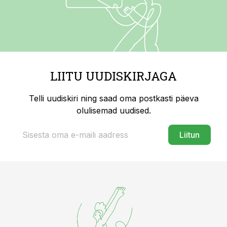
LIITU UUDISKIRJAGA
Telli uudiskiri ning saad oma postkasti päeva
olulisemad uudised.
Liitun