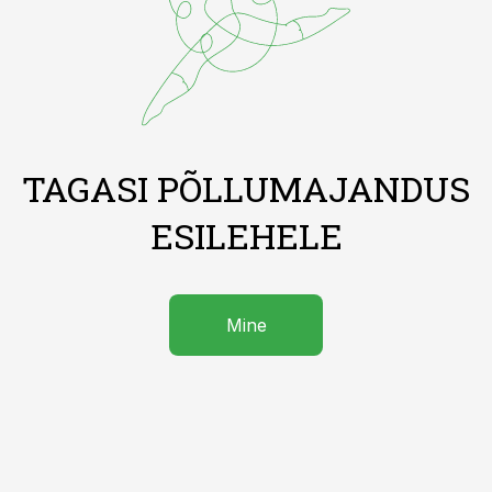
TAGASI PÕLLUMAJANDUS
ESILEHELE
Mine