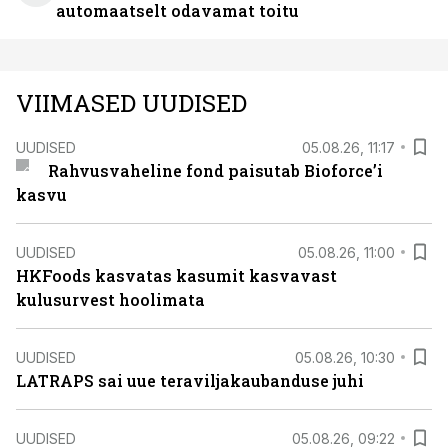
automaatselt odavamat toitu
VIIMASED UUDISED
UUDISED
05.08.26, 11:17
Rahvusvaheline fond paisutab Bioforce’i
kasvu
UUDISED
05.08.26, 11:00
HKFoods kasvatas kasumit kasvavast
kulusurvest hoolimata
UUDISED
05.08.26, 10:30
LATRAPS sai uue teraviljakaubanduse juhi
UUDISED
05.08.26, 09:22