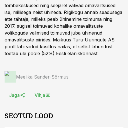
tõmbekeskused ning seejärel valivad omavalitsused
ise, millisega neist ühineda. Riigikogu annab seadusega
ette tähtaja, milleks peab ühinemine toimuma ning
2017. sügisel toimuvad kohalike omavalitsuste
volikogude valimised toimuvad juba ühinenud
omavalitsuste piirides. Maikuus Turu-Uuringute AS
poolt läbi viidud küsitlus näitas, et sellist lahendust
toetab üle poole (52%) Eesti elanikkonnast.
Meelika Sander-Sõrmus
Jaga
Vihja
SEOTUD LOOD