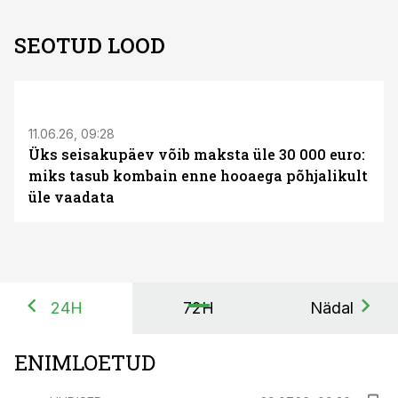
SEOTUD LOOD
ST
11.06.26, 09:28
Üks seisakupäev võib maksta üle 30 000 euro:
miks tasub kombain enne hooaega põhjalikult
üle vaadata
24H
72H
Nädal
ENIMLOETUD