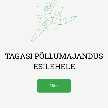
TAGASI PÕLLUMAJANDUS
ESILEHELE
Mine