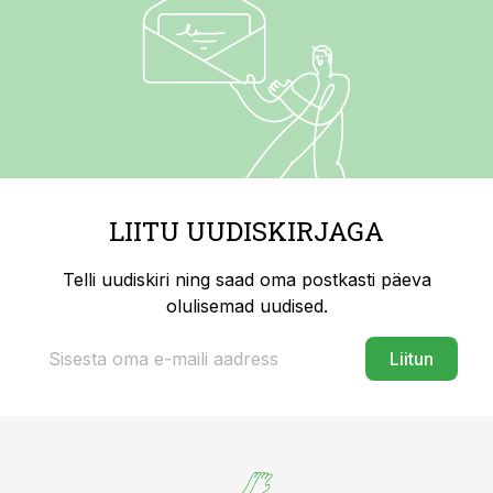
LIITU UUDISKIRJAGA
Telli uudiskiri ning saad oma postkasti päeva
olulisemad uudised.
Liitun