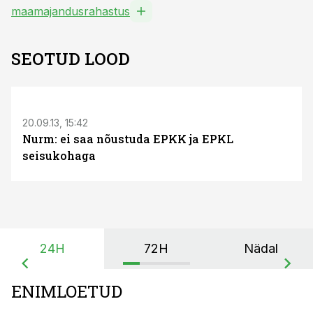
maamajandusrahastus
SEOTUD LOOD
20.09.13, 15:42
Nurm: ei saa nõustuda EPKK ja EPKL
seisukohaga
24H
72H
Nädal
ENIMLOETUD