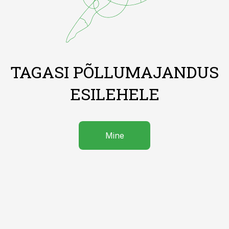
TAGASI PÕLLUMAJANDUS
ESILEHELE
Mine