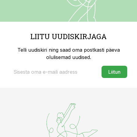
LIITU UUDISKIRJAGA
Telli uudiskiri ning saad oma postkasti päeva
olulisemad uudised.
Liitun