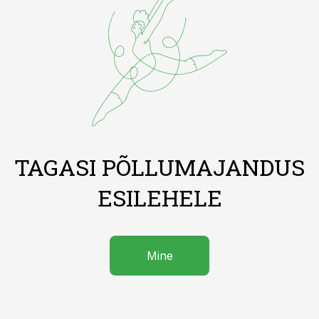
TAGASI PÕLLUMAJANDUS
ESILEHELE
Mine