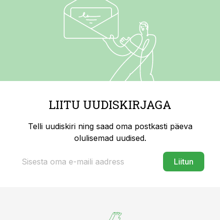
LIITU UUDISKIRJAGA
Telli uudiskiri ning saad oma postkasti päeva
olulisemad uudised.
Liitun