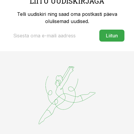
LIITU UUDISKIRJAGA
Telli uudiskiri ning saad oma postkasti päeva
olulisemad uudised.
Liitun