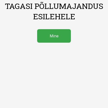
TAGASI PÕLLUMAJANDUS
ESILEHELE
Mine