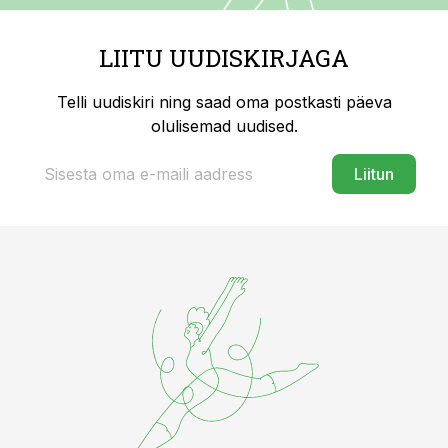
LIITU UUDISKIRJAGA
Telli uudiskiri ning saad oma postkasti päeva
olulisemad uudised.
Liitun