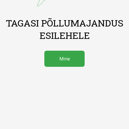
TAGASI PÕLLUMAJANDUS
ESILEHELE
Mine