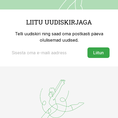
LIITU UUDISKIRJAGA
Telli uudiskiri ning saad oma postkasti päeva
olulisemad uudised.
Liitun