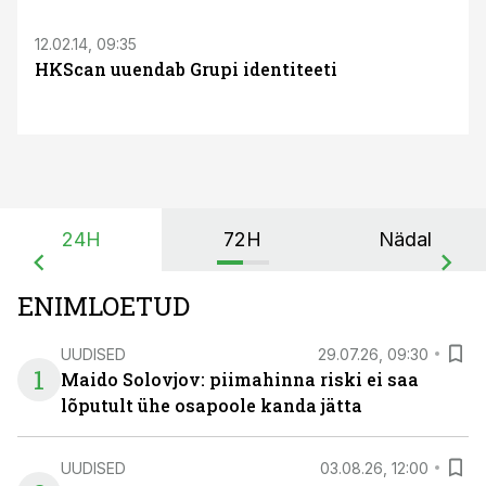
12.02.14, 09:35
HKScan uuendab Grupi identiteeti
24H
72H
Nädal
ENIMLOETUD
UUDISED
29.07.26, 09:30
1
Maido Solovjov: piimahinna riski ei saa
lõputult ühe osapoole kanda jätta
UUDISED
03.08.26, 12:00