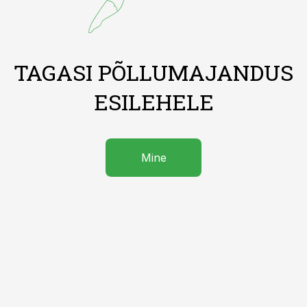
TAGASI PÕLLUMAJANDUS
ESILEHELE
Mine