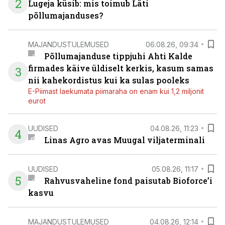
2
Lugeja küsib: mis toimub Läti
põllumajanduses?
MAJANDUSTULEMUSED
06.08.26, 09:34
Põllumajanduse tippjuhi Ahti Kalde
firmades käive üldiselt kerkis, kasum samas
3
nii kahekordistus kui ka sulas pooleks
E-Piimast laekumata piimaraha on enam kui 1,2 miljonit
eurot
UUDISED
04.08.26, 11:23
4
Linas Agro avas Muugal viljaterminali
UUDISED
05.08.26, 11:17
5
Rahvusvaheline fond paisutab Bioforce’i
kasvu
MAJANDUSTULEMUSED
04.08.26, 12:14