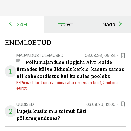
24H
72H
Nädal
ENIMLOETUD
MAJANDUSTULEMUSED
06.08.26, 09:34
Põllumajanduse tippjuhi Ahti Kalde
firmades käive üldiselt kerkis, kasum samas
1
nii kahekordistus kui ka sulas pooleks
E-Piimast laekumata piimaraha on enam kui 1,2 miljonit
eurot
UUDISED
03.08.26, 12:00
2
Lugeja küsib: mis toimub Läti
põllumajanduses?