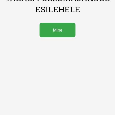
ESILEHELE
Mine