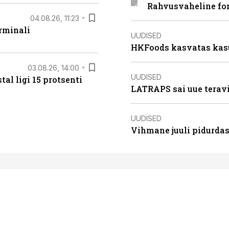
Rahvusvaheline fon
04.08.26, 11:23
rminali
UUDISED
HKFoods kasvatas kas
03.08.26, 14:00
UUDISED
al ligi 15 protsenti
LATRAPS sai uue teravi
UUDISED
Vihmane juuli pidurdas