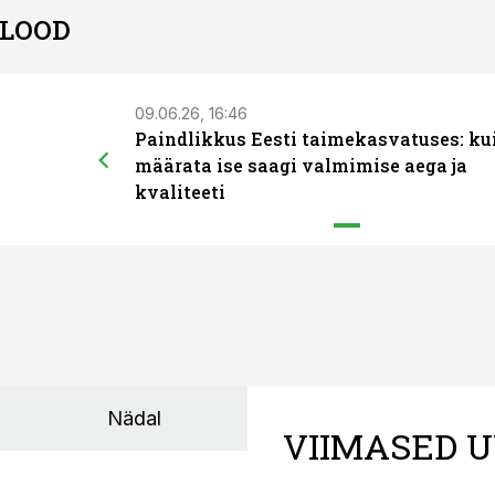
 LOOD
09.06.26, 16:46
Paindlikkus Eesti taimekasvatuses: ku
määrata ise saagi valmimise aega ja
kvaliteeti
Nädal
VIIMASED U