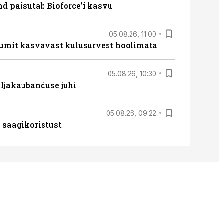
d paisutab Bioforce’i kasvu
05.08.26, 11:00
umit kasvavast kulusurvest hoolimata
05.08.26, 10:30
ljakaubanduse juhi
05.08.26, 09:22
 saagikoristust