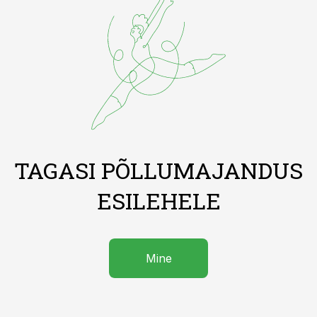
TAGASI PÕLLUMAJANDUS
ESILEHELE
Mine