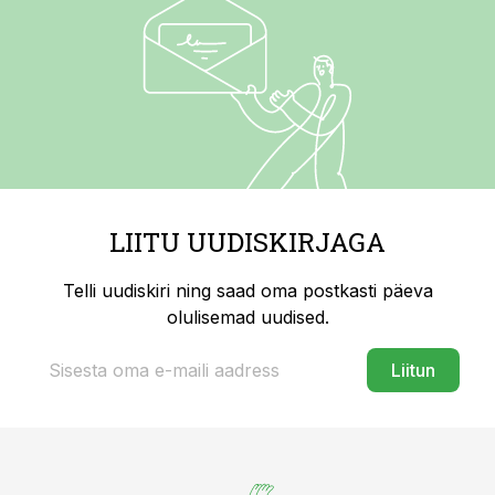
LIITU UUDISKIRJAGA
Telli uudiskiri ning saad oma postkasti päeva
olulisemad uudised.
Liitun