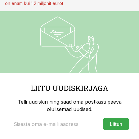
on enam kui 1,2 miljonit eurot
LIITU UUDISKIRJAGA
Telli uudiskiri ning saad oma postkasti päeva
olulisemad uudised.
Liitun