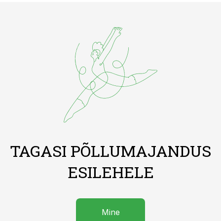
TAGASI PÕLLUMAJANDUS
ESILEHELE
Mine