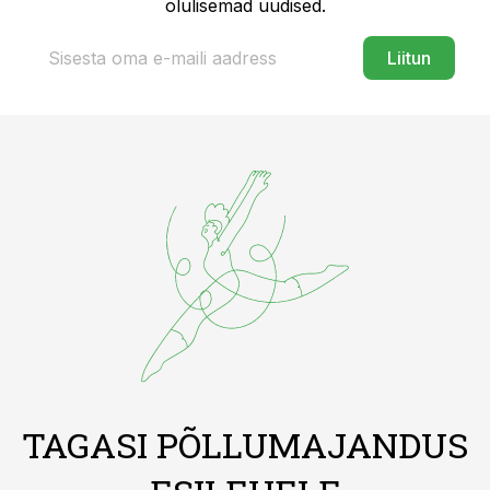
olulisemad uudised.
Liitun
TAGASI PÕLLUMAJANDUS