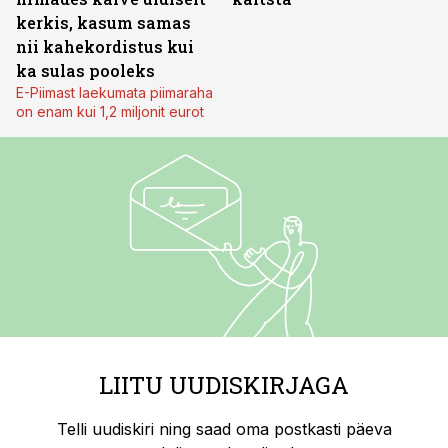
kerkis, kasum samas
nii kahekordistus kui
ka sulas pooleks
E-Piimast laekumata piimaraha
on enam kui 1,2 miljonit eurot
LIITU UUDISKIRJAGA
Telli uudiskiri ning saad oma postkasti päeva