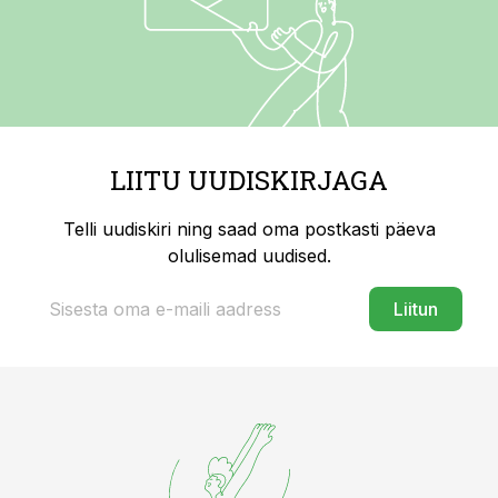
LIITU UUDISKIRJAGA
Telli uudiskiri ning saad oma postkasti päeva
olulisemad uudised.
Liitun