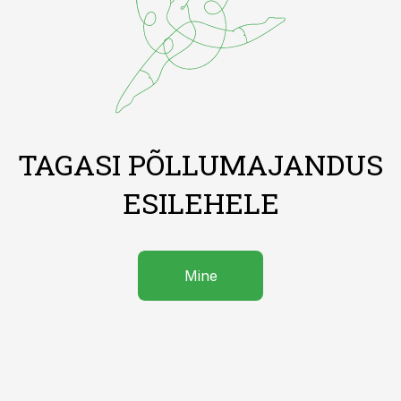
TAGASI PÕLLUMAJANDUS
ESILEHELE
Mine