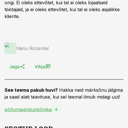
ongi. Ei oleks ettevõtet, kui tal ei oleks lojaalseid
töötajaid, ja ei oleks ettevõtet, kui tal ei oleks asjalikke
kliente.
Väinu Rozental
Jaga
Vihja
See teema pakub huvi?
Hakka neid märksõnu jälgima
ja saad alati teavituse, kui sel teemal ilmub midagi uut!
põllumajandustehnika