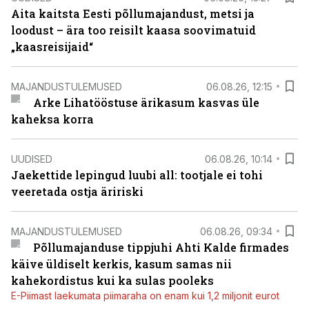
Aita kaitsta Eesti põllumajandust, metsi ja
loodust – ära too reisilt kaasa soovimatuid
„kaasreisijaid“
MAJANDUSTULEMUSED
06.08.26, 12:15
Arke Lihatööstuse ärikasum kasvas üle
kaheksa korra
UUDISED
06.08.26, 10:14
Jaekettide lepingud luubi all: tootjale ei tohi
veeretada ostja äririski
MAJANDUSTULEMUSED
06.08.26, 09:34
Põllumajanduse tippjuhi Ahti Kalde firmades
käive üldiselt kerkis, kasum samas nii
kahekordistus kui ka sulas pooleks
E-Piimast laekumata piimaraha on enam kui 1,2 miljonit eurot