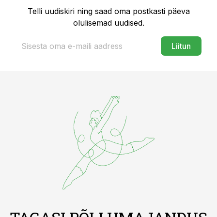
Telli uudiskiri ning saad oma postkasti päeva
olulisemad uudised.
Liitun