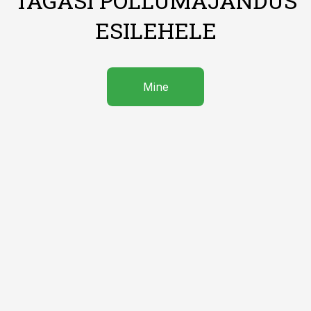
TAGASI PÕLLUMAJANDUS
ESILEHELE
Mine