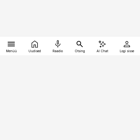
Menüü
Uudised
Raadio
Otsing
AI Chat
Logi sisse
Vana-Lõuna 39/1, 19094 Tallinn
(+372) 667 0111
pollumajandus@pollumajandus.ee
Telli
Reklaam
Firmast
Sisu kasutamisõigused
Ajakirjaniku