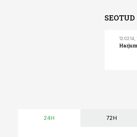
SEOTUD
12.02.14,
Harjum
24H
72H