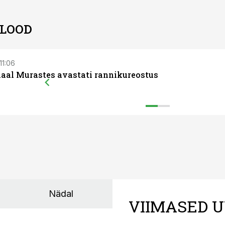
 LOOD
 11:06
aal Murastes avastati rannikureostus
Nädal
VIIMASED U