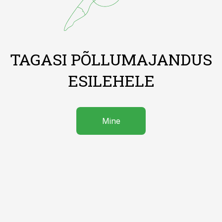
TAGASI PÕLLUMAJANDUS
ESILEHELE
Mine