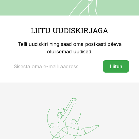
LIITU UUDISKIRJAGA
Telli uudiskiri ning saad oma postkasti päeva
olulisemad uudised.
Liitun