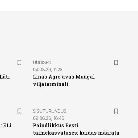
UUDISED
04.08.26, 11:23
Läti
Linas Agro avas Muugal
viljaterminali
ST
SISUTURUNDUS
09.06.26, 16:46
: ELi
Paindlikkus Eesti
taimekasvatuses: kuidas määrata