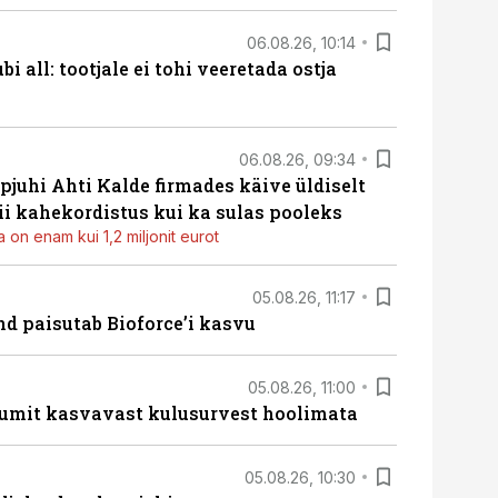
06.08.26, 10:14
i all: tootjale ei tohi veeretada ostja
06.08.26, 09:34
pjuhi Ahti Kalde firmades käive üldiselt
i kahekordistus kui ka sulas pooleks
 on enam kui 1,2 miljonit eurot
05.08.26, 11:17
d paisutab Bioforce’i kasvu
05.08.26, 11:00
umit kasvavast kulusurvest hoolimata
05.08.26, 10:30