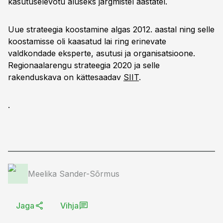
kasutuselevõtu aluseks järgmistel aastatel.
Uue strateegia koostamine algas 2012. aastal ning selle
koostamisse oli kaasatud lai ring erinevate
valdkondade eksperte, asutusi ja organisatsioone.
Regionaalarengu strateegia 2020 ja selle
rakenduskava on kättesaadav
SIIT
.
.
Meelika Sander-Sõrmus
Jaga
Vihja