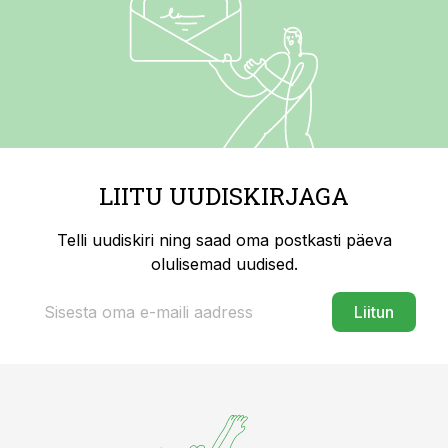
LIITU UUDISKIRJAGA
Telli uudiskiri ning saad oma postkasti päeva
olulisemad uudised.
Liitun