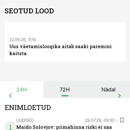
SEOTUD LOOD
ST
22.06.26, 11:16
Uus väetamisloogika aitab saaki paremini
kaitsta
24H
72H
Nädal
ENIMLOETUD
UUDISED
29.07.26, 09:30
1
Maido Solovjov: piimahinna riski ei saa