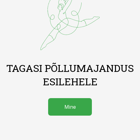
TAGASI PÕLLUMAJANDUS
ESILEHELE
Mine