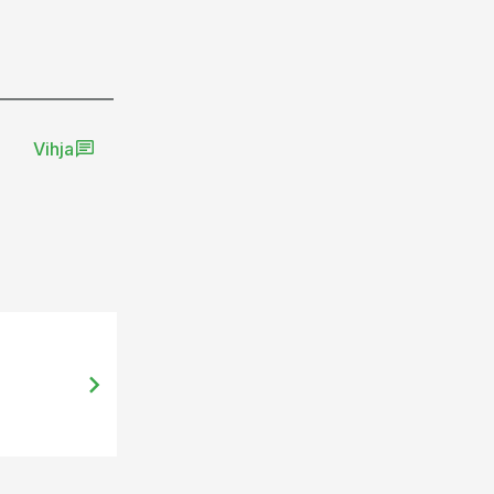
Vihja