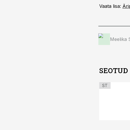
Vaata lisa:
Äri
Meelika
SEOTUD
ST