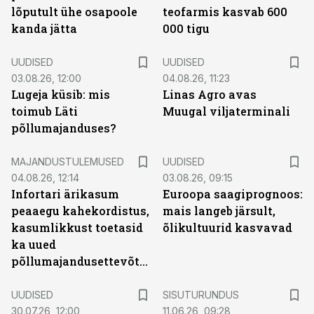
lõputult ühe osapoole
teofarmis kasvab 600
kanda jätta
000 tigu
UUDISED
UUDISED
03.08.26, 12:00
04.08.26, 11:23
Lugeja küsib: mis
Linas Agro avas
toimub Läti
Muugal viljaterminali
põllumajanduses?
MAJANDUSTULEMUSED
UUDISED
04.08.26, 12:14
03.08.26, 09:15
Infortari ärikasum
Euroopa saagiprognoos:
peaaegu kahekordistus,
mais langeb järsult,
kasumlikkust toetasid
õlikultuurid kasvavad
ka uued
põllumajandusettevõtted
ST
UUDISED
SISUTURUNDUS
30.07.26, 12:00
11.06.26, 09:28