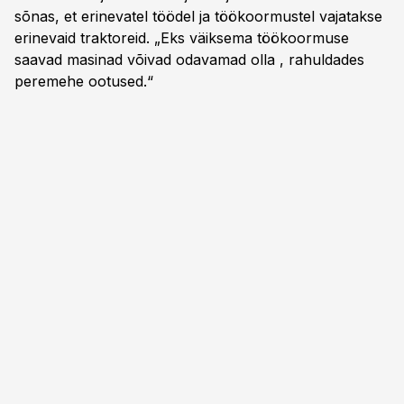
sõnas, et erinevatel töödel ja töökoormustel vajatakse
erinevaid traktoreid. „Eks väiksema töökoormuse
saavad masinad võivad odavamad olla , rahuldades
peremehe ootused.“