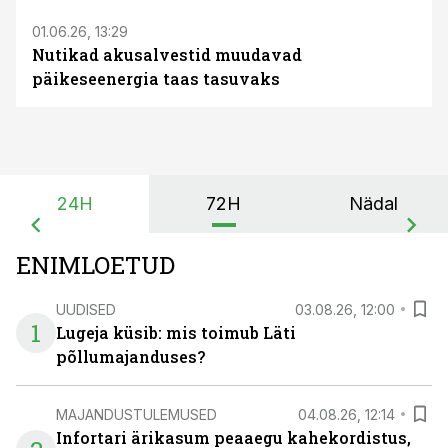
01.06.26, 13:29
Nutikad akusalvestid muudavad
päikeseenergia taas tasuvaks
24H
72H
Nädal
ENIMLOETUD
UUDISED
03.08.26, 12:00
1
Lugeja küsib: mis toimub Läti
põllumajanduses?
MAJANDUSTULEMUSED
04.08.26, 12:14
Infortari ärikasum peaaegu kahekordistus,