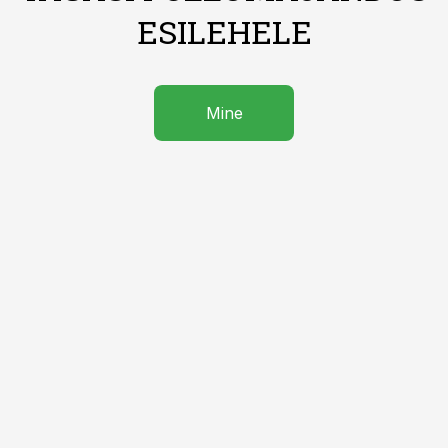
ESILEHELE
Mine