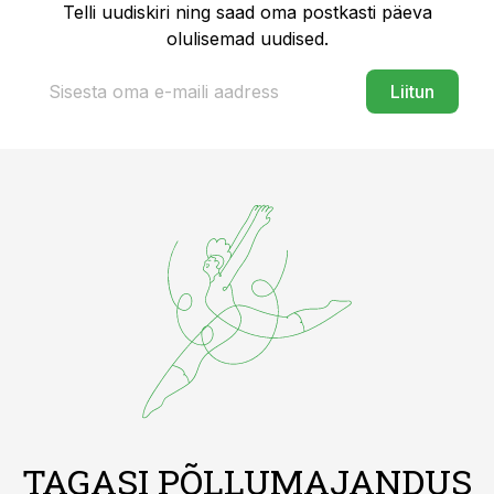
Telli uudiskiri ning saad oma postkasti päeva
olulisemad uudised.
Liitun
TAGASI PÕLLUMAJANDUS