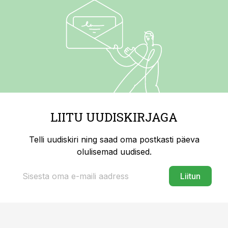
LIITU UUDISKIRJAGA
Telli uudiskiri ning saad oma postkasti päeva
olulisemad uudised.
Liitun