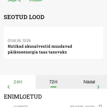
SEOTUD LOOD
ST
01.06.26, 13:29
Nutikad akusalvestid muudavad
päikeseenergia taas tasuvaks
24H
72H
Nädal
ENIMLOETUD