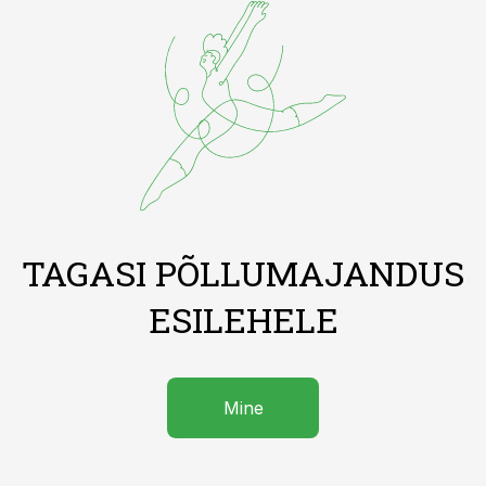
TAGASI PÕLLUMAJANDUS
ESILEHELE
Mine