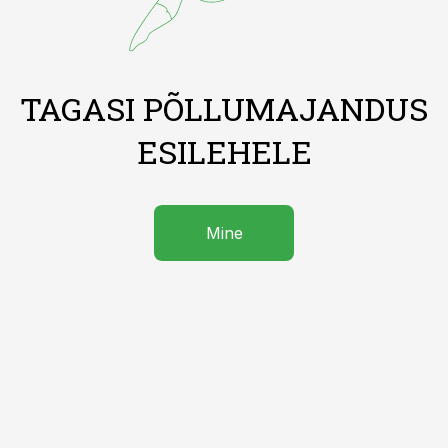
TAGASI PÕLLUMAJANDUS
ESILEHELE
Mine