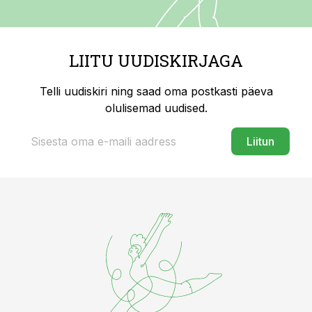
LIITU UUDISKIRJAGA
Telli uudiskiri ning saad oma postkasti päeva
olulisemad uudised.
Liitun