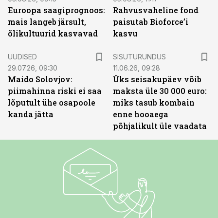
Euroopa saagiprognoos:
Rahvusvaheline fond
mais langeb järsult,
paisutab Bioforce’i
õlikultuurid kasvavad
kasvu
ST
UUDISED
SISUTURUNDUS
29.07.26, 09:30
11.06.26, 09:28
Maido Solovjov:
Üks seisakupäev võib
piimahinna riski ei saa
maksta üle 30 000 euro:
lõputult ühe osapoole
miks tasub kombain
kanda jätta
enne hooaega
põhjalikult üle vaadata