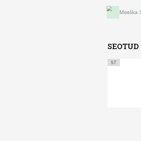
Meelika
SEOTUD
ST