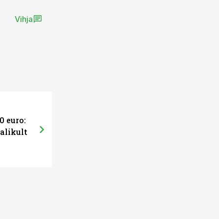
Vihja
0 euro:
alikult