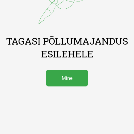
TAGASI PÕLLUMAJANDUS
ESILEHELE
Mine