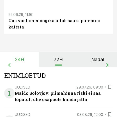
ST
22.06.26, 11:16
Uus väetamisloogika aitab saaki paremini
kaitsta
24H
72H
Nädal
ENIMLOETUD
UUDISED
29.07.26, 09:30
1
Maido Solovjov: piimahinna riski ei saa
lõputult ühe osapoole kanda jätta
UUDISED
03.08.26, 12:00