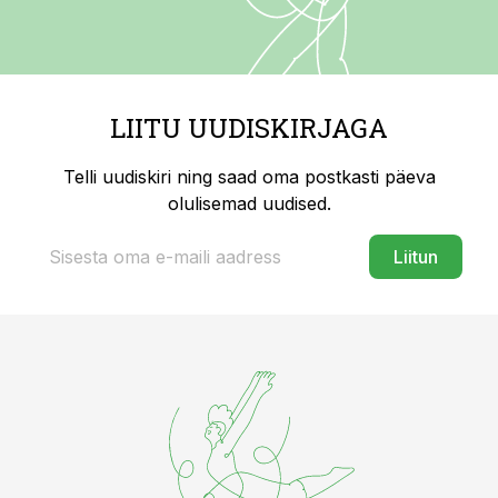
LIITU UUDISKIRJAGA
Telli uudiskiri ning saad oma postkasti päeva
olulisemad uudised.
Liitun