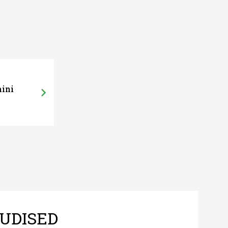
mini
UDISED