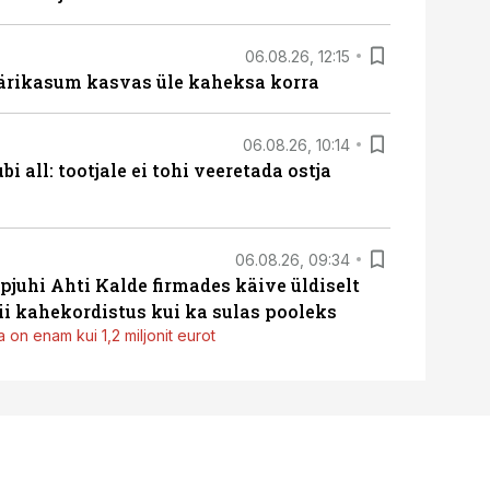
06.08.26, 12:15
ärikasum kasvas üle kaheksa korra
06.08.26, 10:14
i all: tootjale ei tohi veeretada ostja
06.08.26, 09:34
pjuhi Ahti Kalde firmades käive üldiselt
i kahekordistus kui ka sulas pooleks
 on enam kui 1,2 miljonit eurot