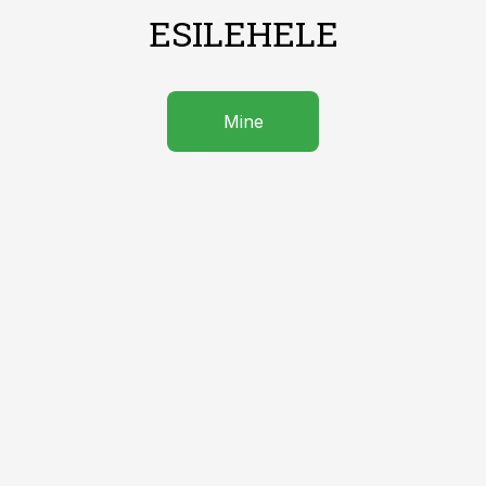
ESILEHELE
Mine