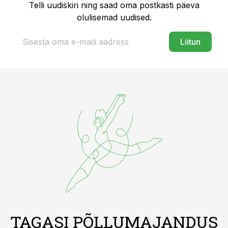
Telli uudiskiri ning saad oma postkasti päeva
olulisemad uudised.
Liitun
TAGASI PÕLLUMAJANDUS