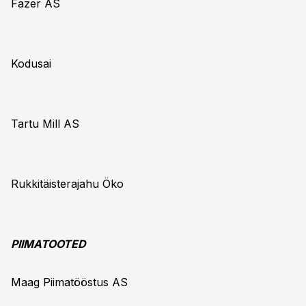
Fazer AS
Kodusai
Tartu Mill AS
Rukkitäisterajahu Öko
PIIMATOOTED
Maag Piimatööstus AS