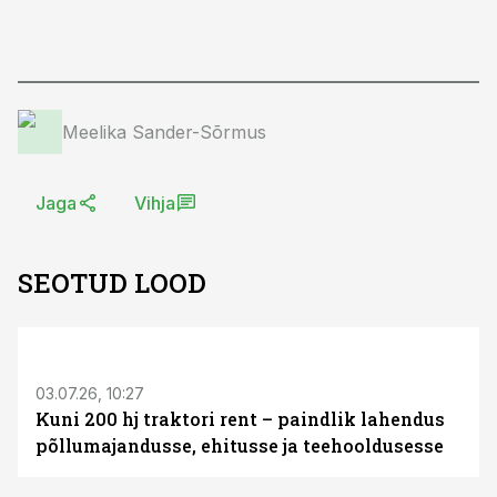
Meelika Sander-Sõrmus
Jaga
Vihja
SEOTUD LOOD
ST
03.07.26, 10:27
Kuni 200 hj traktori rent – paindlik lahendus
põllumajandusse, ehitusse ja teehooldusesse