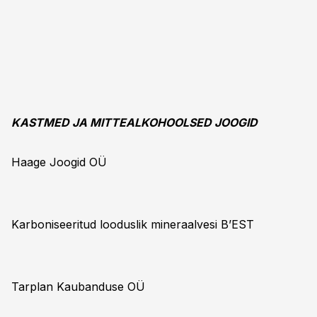
KASTMED JA MITTEALKOHOOLSED JOOGID
Haage Joogid OÜ
Karboniseeritud looduslik mineraalvesi B’EST
Tarplan Kaubanduse OÜ