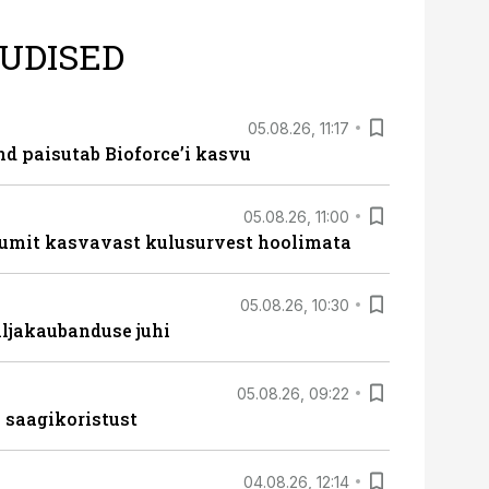
UDISED
05.08.26, 11:17
d paisutab Bioforce’i kasvu
05.08.26, 11:00
umit kasvavast kulusurvest hoolimata
05.08.26, 10:30
ljakaubanduse juhi
05.08.26, 09:22
 saagikoristust
04.08.26, 12:14