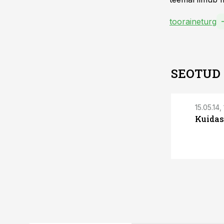
tooraineturg
SEOTUD
15.05.14, 
Kuidas