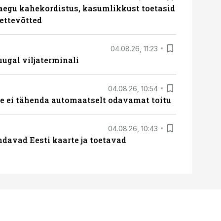
aegu kahekordistus, kasumlikkust toetasid
ettevõtted
04.08.26, 11:23
ugal viljaterminali
04.08.26, 10:54
 ei tähenda automaatselt odavamat toitu
04.08.26, 10:43
davad Eesti kaarte ja toetavad