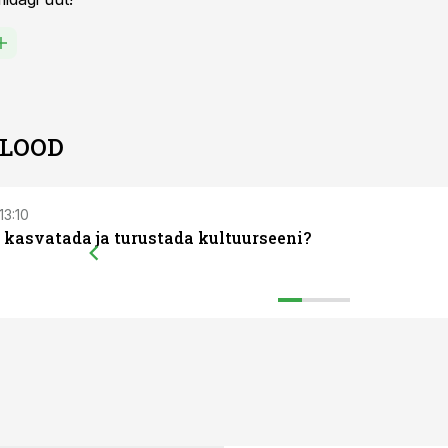
 LOOD
13:10
 kasvatada ja turustada kultuurseeni?