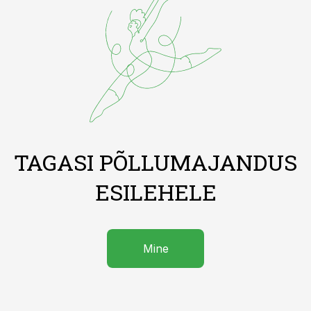
TAGASI PÕLLUMAJANDUS
ESILEHELE
Mine