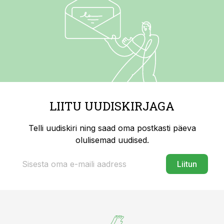
LIITU UUDISKIRJAGA
Telli uudiskiri ning saad oma postkasti päeva
olulisemad uudised.
Liitun