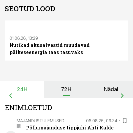
SEOTUD LOOD
ST
01.06.26, 13:29
Nutikad akusalvestid muudavad
päikeseenergia taas tasuvaks
24H
72H
Nädal
ENIMLOETUD
MAJANDUSTULEMUSED
06.08.26, 09:34
Põllumajanduse tippjuhi Ahti Kalde